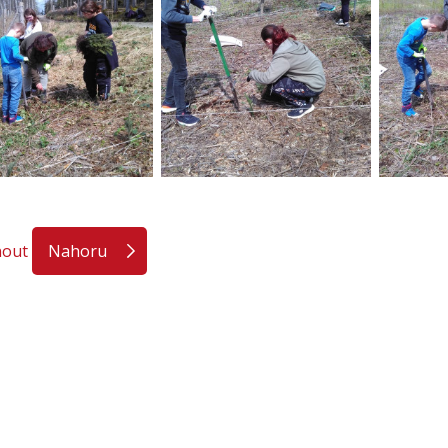
nout
Nahoru