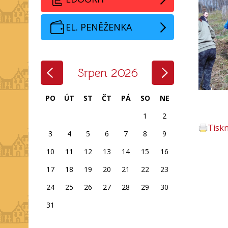
EL. PENĚŽENKA
‹
›
Srpen 2026
PO
ÚT
ST
ČT
PÁ
SO
NE
1
2
Tisk
3
4
5
6
7
8
9
10
11
12
13
14
15
16
17
18
19
20
21
22
23
24
25
26
27
28
29
30
31