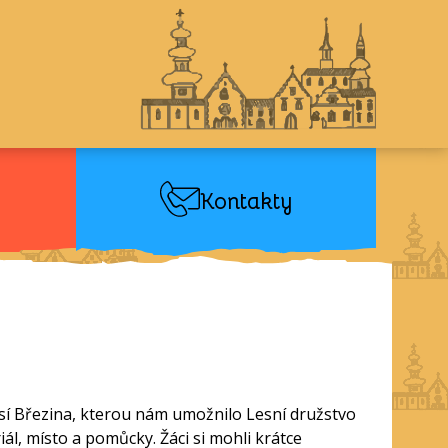
Kontakty
lesí Březina, kterou nám umožnilo Lesní družstvo
iál, místo a pomůcky. Žáci si mohli krátce