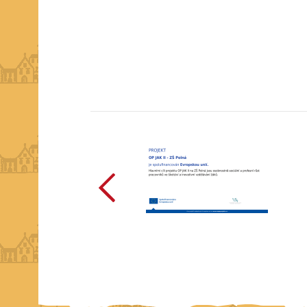
předchozí