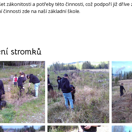
et zákonitosti a potřeby této činnosti, což podpoří již dří
í činnosti zde na naší základní škole.
ní stromků