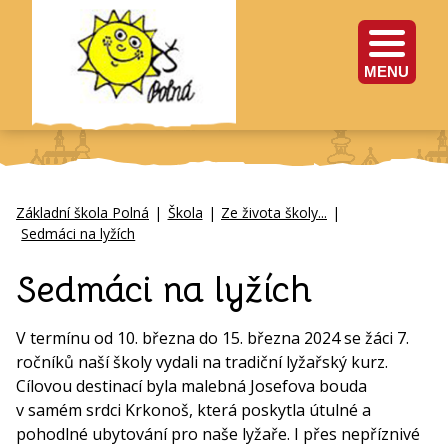
MENU
Základní škola Polná
|
Škola
|
Ze života školy...
|
Sedmáci na lyžích
Sedmáci na lyžích
V termínu od 10. března do 15. března 2024 se žáci 7.
ročníků naší školy vydali na tradiční lyžařský kurz.
Cílovou destinací byla malebná Josefova bouda
v samém srdci Krkonoš, která poskytla útulné a
pohodlné ubytování pro naše lyžaře. I přes nepříznivé