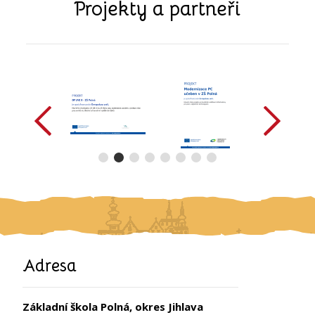
Projekty a partneři
předchozí
další
Adresa
Základní škola Polná, okres Jihlava