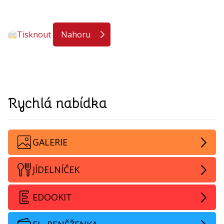
Tisknout
Nahoru
Rychlá nabídka
GALERIE
JÍDELNÍČEK
EDOOKIT