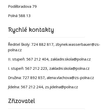
Poděbradova 79
Polná 588 13
Rychlé kontakty
Ředitel školy: 724 882 817, zbynek.wasserbauer@zs-
polna.cz
II. stupeň: 567 212 404, zakladni.skola@polna.cz
I. stupeň: 567 212 223, zakladni.skola@polna.cz
Družina: 727 892 857, alena.vlachova@zs-polna.cz
Jídelna: 567 212 244, zs.jidelna@polna.cz
Zřizovatel