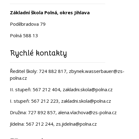
Základní škola Polná, okres Jihlava
Poděbradova 79
Polná 588 13
Rychlé kontakty
Ředitel školy: 724 882 817, zbynek.wasserbauer@zs-
polna.cz
II. stupeň: 567 212 404, zakladni.skola@polna.cz
I. stupeň: 567 212 223, zakladni.skola@polna.cz
Družina: 727 892 857, alena.vlachova@zs-polna.cz
Jídelna: 567 212 244, zs.jidelna@polna.cz