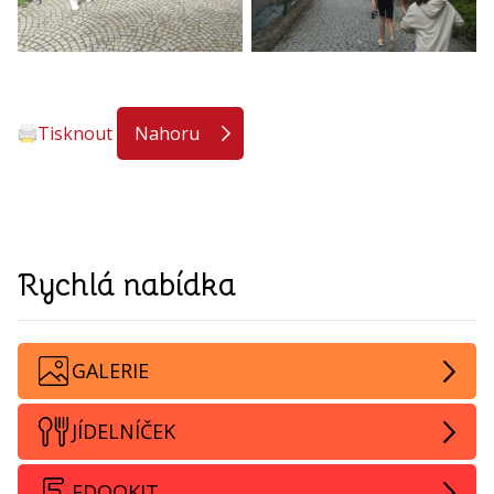
Tisknout
Nahoru
Rychlá nabídka
GALERIE
JÍDELNÍČEK
EDOOKIT