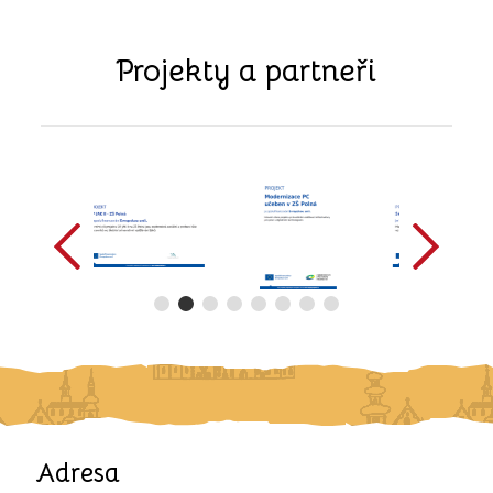
Projekty a partneři
předchozí
další
Adresa