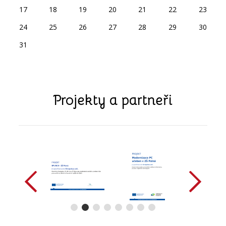
17
18
19
20
21
22
23
24
25
26
27
28
29
30
31
Projekty a partneři
předchozí
další