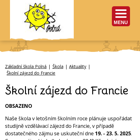
MENU
Základní škola Polná
|
Škola
|
Aktuality
|
Školní zájezd do Francie
Školní zájezd do Francie
OBSAZENO
Naše škola v letošním školním roce plánuje uspořádat
studijně vzdělávací zájezd do Francie, v případě
dostatečného zájmu se uskuteční dne
19. - 23. 5. 2025
.