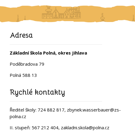
Adresa
Základní škola Polná, okres Jihlava
Poděbradova 79
Polná 588 13
Rychlé kontakty
Ředitel školy: 724 882 817, zbynek.wasserbauer@zs-
polna.cz
II. stupeň: 567 212 404, zakladni.skola@polna.cz