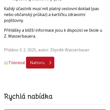
Každý účastník musí mít platný cestovní doklad (pas
nebo občanský průkaz) a kartičku zdravotní
pojištovny.
Přihlášky a bližší informace jsou k dispozici ve škole u
Z. Wasserbauera.
Přidáno 3. 2. 2025, autor: Zbyněk Wasserbauer
Tisknout
Nahoru
Rychlá nabídka