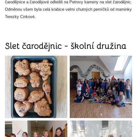
čarodějnice a čarodějové odletěli na Petrovy kameny na slet čarodějnic.
Odměnou všem byla celá krabice velmi chutných perníčků od maminky
Terezky Cinkové.
Slet čarodějnic - školní družina