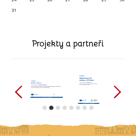
31
Projekty a partneři
předchozí
další