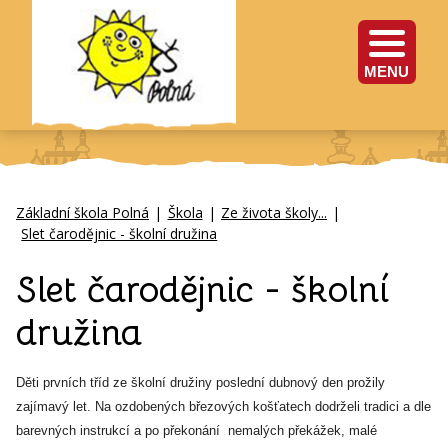
MENU
Základní škola Polná
|
Škola
|
Ze života školy...
|
Slet čarodějnic - školní družina
Slet čarodějnic - školní
družina
Děti prvních tříd ze školní družiny poslední dubnový den prožily
zajímavý let. Na ozdobených březových košťatech dodrželi tradici a dle
barevných instrukcí a po překonání nemalých překážek, malé