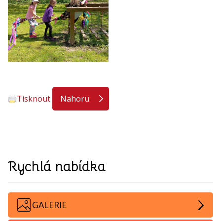
Tisknout
Nahoru
Rychlá nabídka
GALERIE