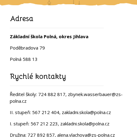
Adresa
Základní škola Polná, okres Jihlava
Poděbradova 79
Polná 588 13
Rychlé kontakty
Ředitel školy: 724 882 817, zbynek.wasserbauer@zs-
polna.cz
II. stupeň: 567 212 404, zakladni.skola@polna.cz
I. stupeň: 567 212 223, zakladni.skola@polna.cz
Družina: 727 892 857, alena.vlachova@zs-polna.cz