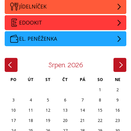
JÍDELNÍČEK
EDOOKIT
EL. PENĚŽENKA
‹
›
Srpen 2026
PO
ÚT
ST
ČT
PÁ
SO
NE
1
2
3
4
5
6
7
8
9
10
11
12
13
14
15
16
17
18
19
20
21
22
23
24
25
26
27
28
29
30