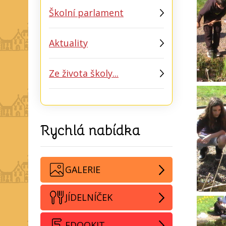
Školní parlament
Aktuality
Ze života školy...
Rychlá nabídka
GALERIE
JÍDELNÍČEK
EDOOKIT