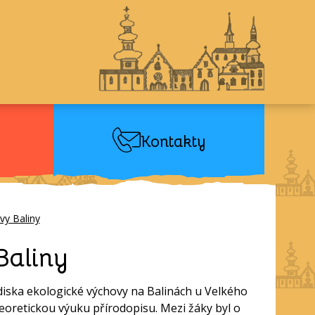
Kontakty
vy Baliny
Baliny
ediska ekologické výchovy na Balinách u Velkého
teoretickou výuku přírodopisu. Mezi žáky byl o