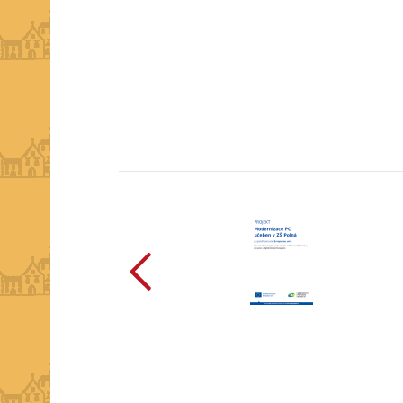
předchozí