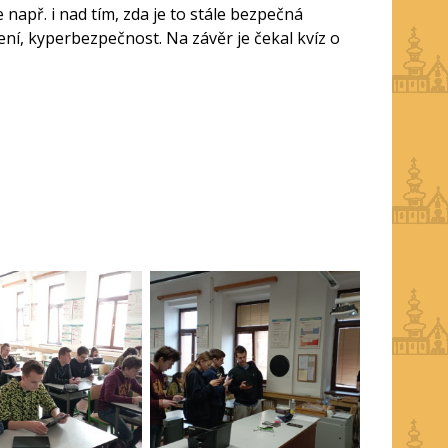
 např. i nad tím, zda je to stále bezpečná
ní, kyperbezpečnost. Na závěr je čekal kvíz o