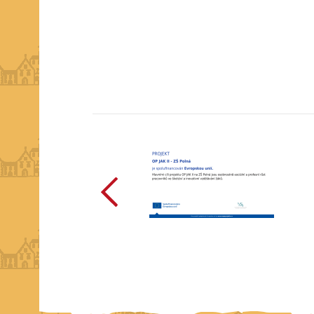
předchozí