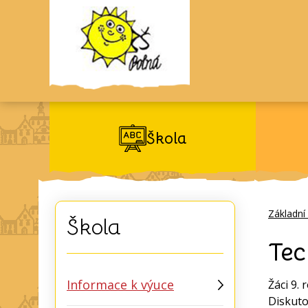
Škola
Základní
Škola
Tec
Informace k výuce
Žáci 9.
Diskuto