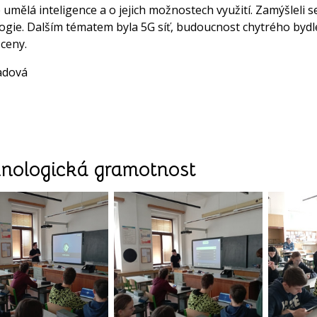
 umělá inteligence a o jejich možnostech využití. Zamýšleli se
ogie. Dalším tématem byla 5G síť, budoucnost chytrého bydle
ceny.
adová
nologická gramotnost