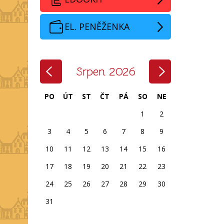
EL. PENĚŽENKA
‹
›
Srpen 2026
PO
ÚT
ST
ČT
PÁ
SO
NE
1
2
3
4
5
6
7
8
9
10
11
12
13
14
15
16
17
18
19
20
21
22
23
24
25
26
27
28
29
30
31