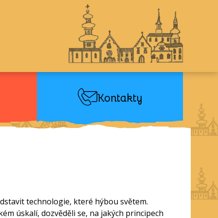
Kontakty
ředstavit technologie, které hýbou světem.
kém úskalí, dozvěděli se, na jakých principech