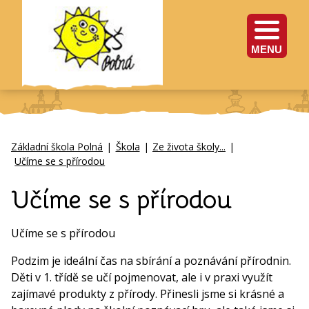
MENU
Základní škola Polná
|
Škola
|
Ze života školy...
|
Učíme se s přírodou
Učíme se s přírodou
Učíme se s přírodou
Podzim je ideální čas na sbírání a poznávání přírodnin.
Děti v 1. třídě se učí pojmenovat, ale i v praxi využít
zajímavé produkty z přírody. Přinesli jsme si krásné a