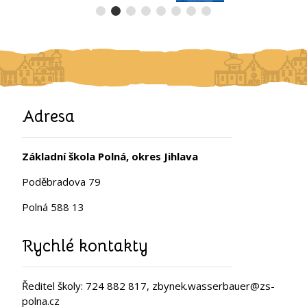
Adresa
Základní škola Polná, okres Jihlava
Poděbradova 79
Polná 588 13
Rychlé kontakty
Ředitel školy: 724 882 817, zbynek.wasserbauer@zs-
polna.cz