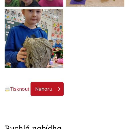
Tisknout
Nahoru
Rychlá nabídka