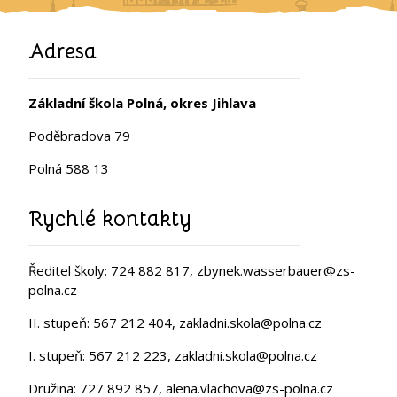
Adresa
Základní škola Polná, okres Jihlava
Poděbradova 79
Polná 588 13
Rychlé kontakty
Ředitel školy: 724 882 817, zbynek.wasserbauer@zs-
polna.cz
II. stupeň: 567 212 404, zakladni.skola@polna.cz
I. stupeň: 567 212 223, zakladni.skola@polna.cz
Družina: 727 892 857, alena.vlachova@zs-polna.cz