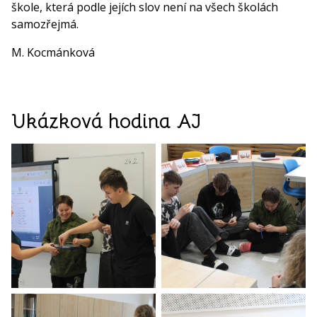
škole, která podle jejích slov není na všech školách
samozřejmá.
M. Kocmánková
Ukázková hodina AJ