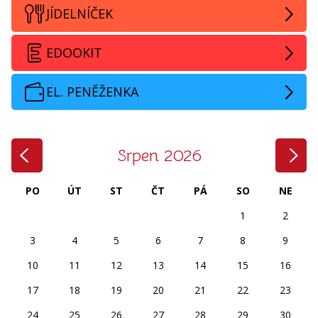
JÍDELNÍČEK
EDOOKIT
EL. PENĚŽENKA
‹
›
Srpen 2026
PO
ÚT
ST
ČT
PÁ
SO
NE
1
2
3
4
5
6
7
8
9
10
11
12
13
14
15
16
17
18
19
20
21
22
23
24
25
26
27
28
29
30