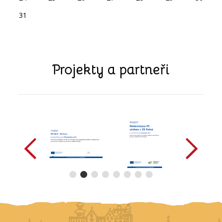
31
Projekty a partneři
předchozí
další