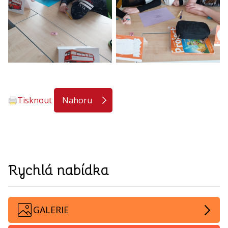
Tisknout
Nahoru
Rychlá nabídka
GALERIE