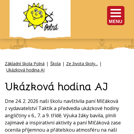
MENU
Základní škola Polná
|
Škola
|
Ze života školy...
|
Ukázková hodina AJ
Ukázková hodina AJ
Dne 24. 2. 2026 naši školu navštívila paní Mlčáková
z vydavatelství Taktik a předvedla ukázkové hodiny
angličtiny v 6., 7. a 9. třídě. Výuka žáky bavila, plnili
zajímavé a inspirativní aktivity a paní Mlčáková zase
ocenila příjemnou a přátelskou atmosféru na naší