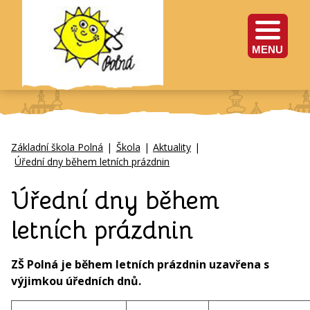
MENU
Základní škola Polná
|
Škola
|
Aktuality
|
Úřední dny během letních prázdnin
Úřední dny během
letních prázdnin
ZŠ Polná je během letních prázdnin uzavřena s
výjimkou úředních dnů.