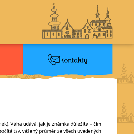
Kontakty
ek). Váha udává, jak je známka důležitá – čím
 počítá tzv. vážený průměr ze všech uvedených