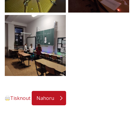
Tisknout
Nahoru