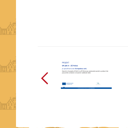
předchozí