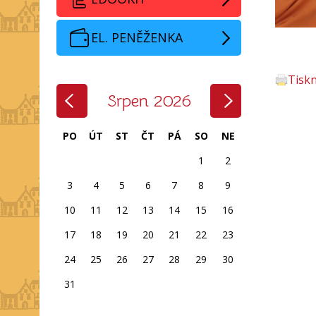
EL. PENĚŽENKA
Tisk
‹
›
Srpen 2026
PO
ÚT
ST
ČT
PÁ
SO
NE
1
2
3
4
5
6
7
8
9
10
11
12
13
14
15
16
17
18
19
20
21
22
23
24
25
26
27
28
29
30
31