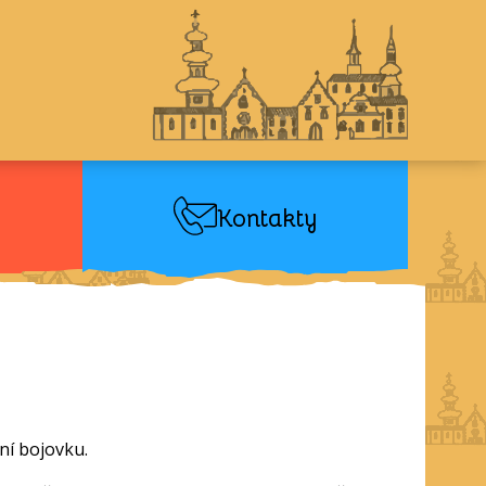
Kontakty
ní bojovku.