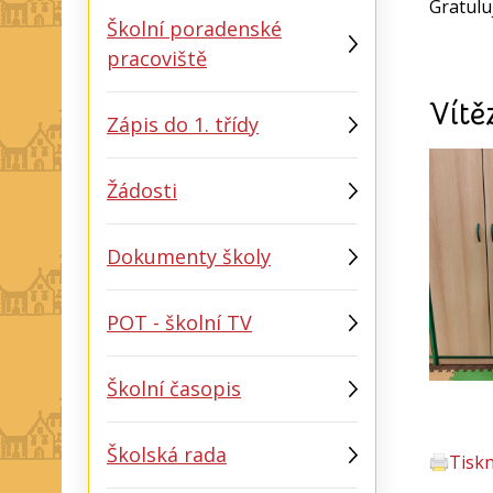
Gratulu
Školní poradenské
pracoviště
Vítě
Zápis do 1. třídy
Žádosti
Dokumenty školy
POT - školní TV
Školní časopis
Školská rada
Tisk