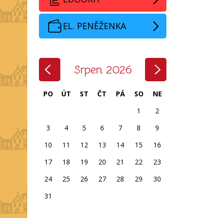
EL. PENĚŽENKA
‹
›
Srpen 2026
PO
ÚT
ST
ČT
PÁ
SO
NE
1
2
3
4
5
6
7
8
9
10
11
12
13
14
15
16
17
18
19
20
21
22
23
24
25
26
27
28
29
30
31