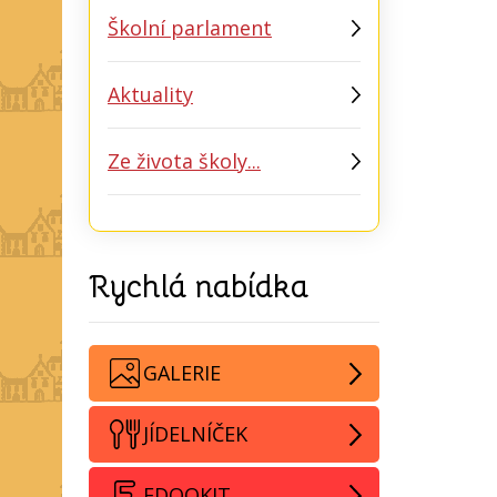
Školní parlament
Aktuality
Ze života školy...
Rychlá nabídka
GALERIE
JÍDELNÍČEK
EDOOKIT