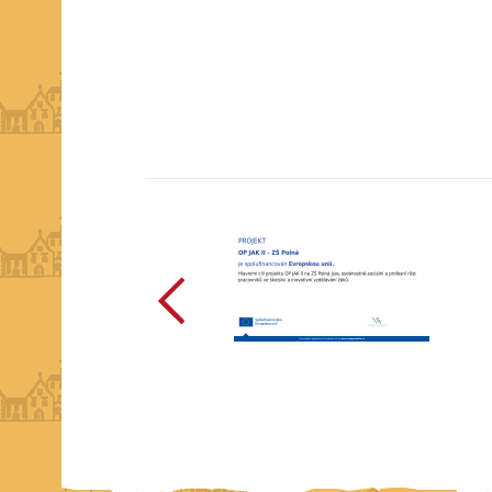
předchozí