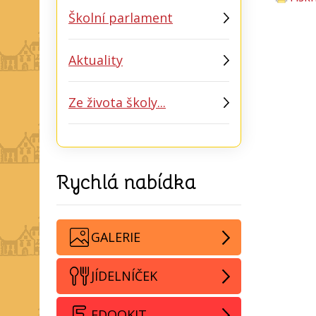
Školní parlament
Aktuality
Ze života školy...
Rychlá nabídka
GALERIE
JÍDELNÍČEK
EDOOKIT