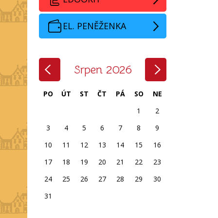
EL. PENĚŽENKA
‹
›
Srpen 2026
PO
ÚT
ST
ČT
PÁ
SO
NE
1
2
3
4
5
6
7
8
9
10
11
12
13
14
15
16
17
18
19
20
21
22
23
24
25
26
27
28
29
30
31