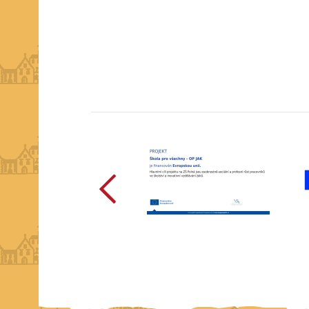
předchozí