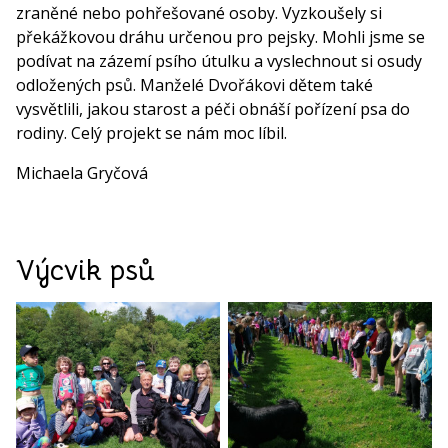
zraněné nebo pohřešované osoby. Vyzkoušely si
překážkovou dráhu určenou pro pejsky. Mohli jsme se
podívat na zázemí psího útulku a vyslechnout si osudy
odložených psů. Manželé Dvořákovi dětem také
vysvětlili, jakou starost a péči obnáší pořízení psa do
rodiny. Celý projekt se nám moc líbil.
Michaela Gryčová
Výcvik psů