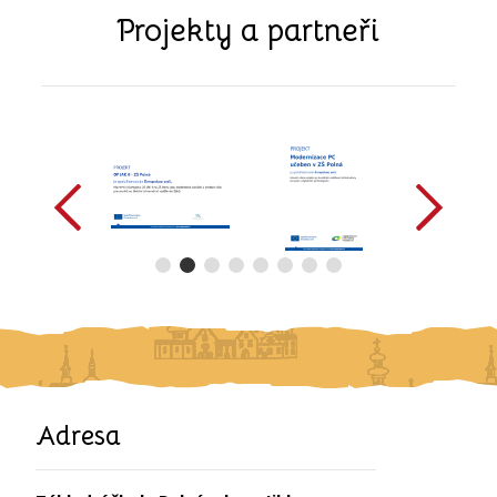
Projekty a partneři
předchozí
další
Adresa