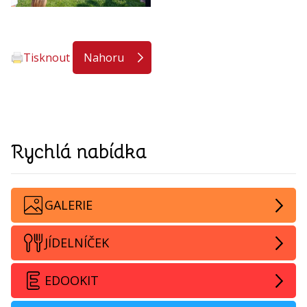
Tisknout
Nahoru
Rychlá nabídka
GALERIE
JÍDELNÍČEK
EDOOKIT