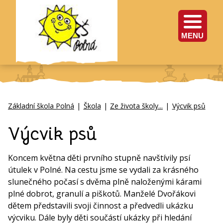
MENU
Základní škola Polná
|
Škola
|
Ze života školy...
|
Výcvik psů
Výcvik psů
Koncem května děti prvního stupně navštívily psí
útulek v Polné. Na cestu jsme se vydali za krásného
slunečného počasí s dvěma plně naloženými kárami
plné dobrot, granulí a piškotů. Manželé Dvořákovi
dětem představili svoji činnost a předvedli ukázku
výcviku. Dále byly děti součástí ukázky při hledání