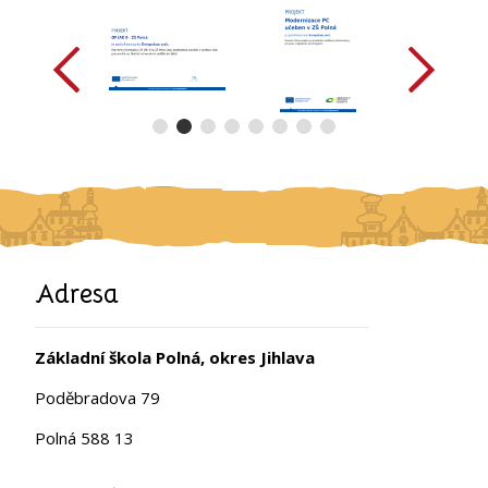
předchozí
další
Adresa
Základní škola Polná, okres Jihlava
Poděbradova 79
Polná 588 13