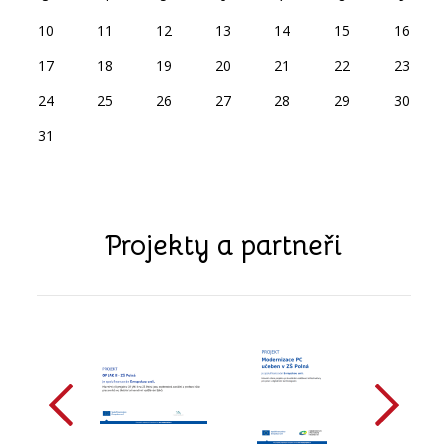
10
11
12
13
14
15
16
17
18
19
20
21
22
23
24
25
26
27
28
29
30
31
Projekty a partneři
předchozí
další