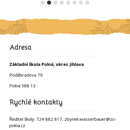
Adresa
Základní škola Polná, okres Jihlava
Poděbradova 79
Polná 588 13
Rychlé kontakty
Ředitel školy: 724 882 817, zbynek.wasserbauer@zs-
polna.cz