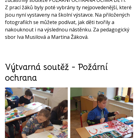
Z prací žáků byly poté vybrány ty nejpovedenější, které
jsou nyní vystaveny na školní výstavce. Na přiložených
fotografiích se můžete podívat, jak děti tvořily a
nakouknout i na výslednou nástěnku. Za pedagogický
sbor Iva Musilová a Martina Žáková.
Výtvarná soutěž - Požární
ochrana