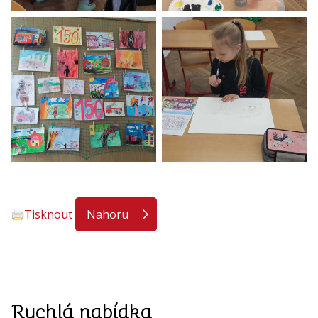
Tisknout
Nahoru
Rychlá nabídka