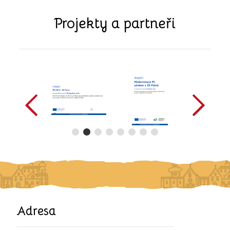
Projekty a partneři
předchozí
další
Adresa