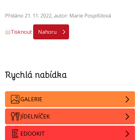
Přidáno 21. 11. 2022, autor: Marie Pospíšilová
Tisknout
Nahoru
Rychlá nabídka
GALERIE
JÍDELNÍČEK
EDOOKIT