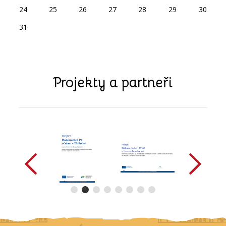
24
25
26
27
28
29
30
31
Projekty a partneři
předchozí
další