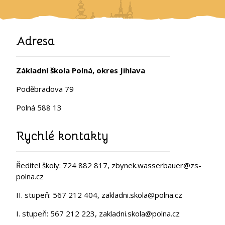
Adresa
Základní škola Polná, okres Jihlava
Poděbradova 79
Polná 588 13
Rychlé kontakty
Ředitel školy: 724 882 817, zbynek.wasserbauer@zs-
polna.cz
II. stupeň: 567 212 404, zakladni.skola@polna.cz
I. stupeň: 567 212 223, zakladni.skola@polna.cz