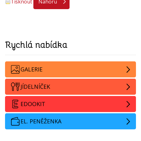
Tisknout
Nahoru
Rychlá nabídka
GALERIE
JÍDELNÍČEK
EDOOKIT
EL. PENĚŽENKA