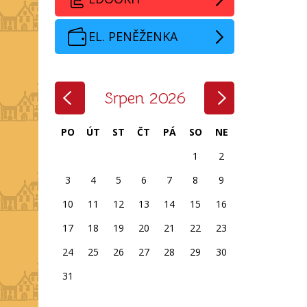
EL. PENĚŽENKA
‹
›
Srpen 2026
PO
ÚT
ST
ČT
PÁ
SO
NE
1
2
3
4
5
6
7
8
9
10
11
12
13
14
15
16
17
18
19
20
21
22
23
24
25
26
27
28
29
30
31