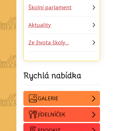
Školní parlament
Aktuality
Ze života školy...
Rychlá nabídka
GALERIE
JÍDELNÍČEK
EDOOKIT