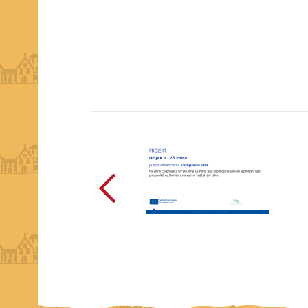
předchozí