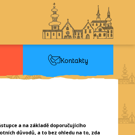
Kontakty
ástupce a na základě doporučujícího
otních důvodů, a to bez ohledu na to, zda