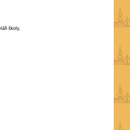
áři školy,