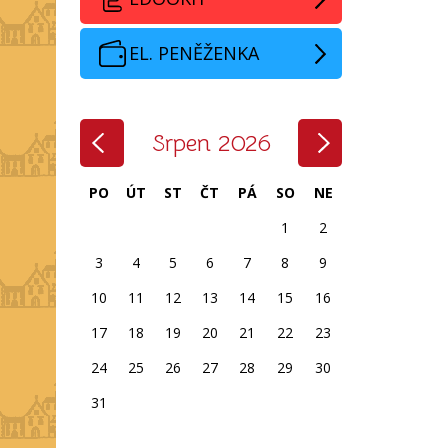
EL. PENĚŽENKA
‹
›
Srpen 2026
PO
ÚT
ST
ČT
PÁ
SO
NE
1
2
3
4
5
6
7
8
9
10
11
12
13
14
15
16
17
18
19
20
21
22
23
24
25
26
27
28
29
30
31