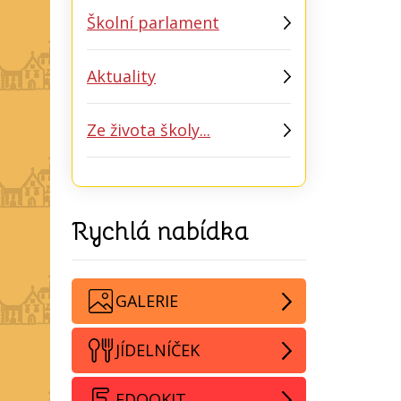
Školní parlament
Aktuality
Ze života školy...
Rychlá nabídka
GALERIE
JÍDELNÍČEK
EDOOKIT