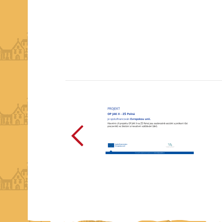
předchozí