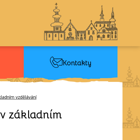
Kontakty
kladním vzdělávání
 v základním