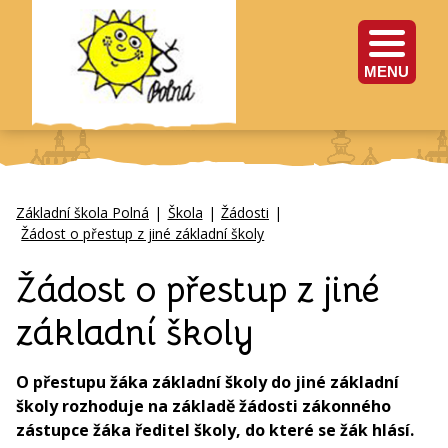
MENU
Základní škola Polná
|
Škola
|
Žádosti
|
Žádost o přestup z jiné základní školy
Žádost o přestup z jiné
základní školy
O přestupu žáka základní školy do jiné základní
školy rozhoduje na základě žádosti zákonného
zástupce žáka ředitel školy, do které se žák hlásí.