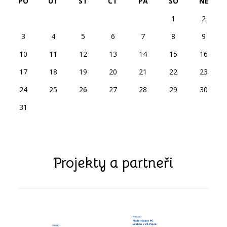
PO
ÚT
ST
ČT
PÁ
SO
NE
1
2
3
4
5
6
7
8
9
10
11
12
13
14
15
16
17
18
19
20
21
22
23
24
25
26
27
28
29
30
31
Projekty a partneři
předchozí
další