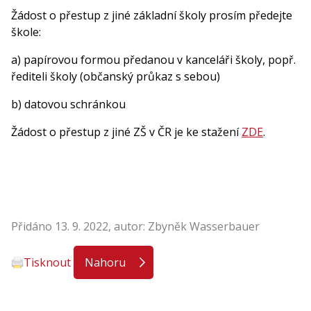
Žádost o přestup z jiné základní školy prosím předejte
škole:
a) papírovou formou předanou v kanceláři školy, popř.
řediteli školy (občanský průkaz s sebou)
b) datovou schránkou
Žádost o přestup z jiné ZŠ v ČR je ke stažení
ZDE
.
Přidáno 13. 9. 2022, autor: Zbyněk Wasserbauer
Tisknout
Nahoru