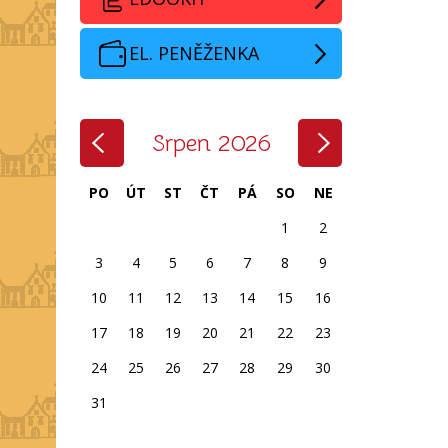
EL. PENĚŽENKA
‹
›
Srpen 2026
PO
ÚT
ST
ČT
PÁ
SO
NE
1
2
3
4
5
6
7
8
9
10
11
12
13
14
15
16
17
18
19
20
21
22
23
24
25
26
27
28
29
30
31