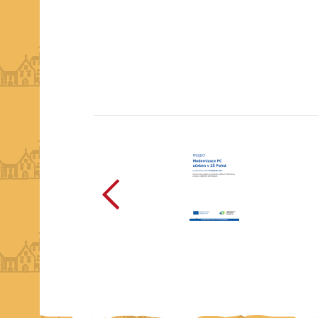
předchozí