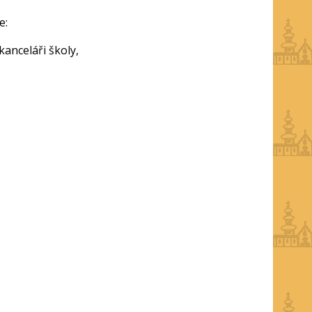
e:
kanceláři školy,