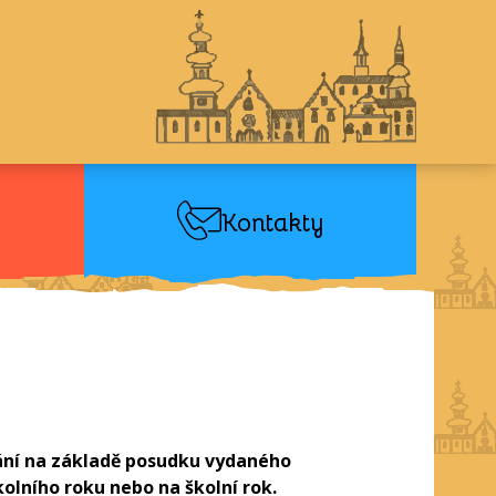
Kontakty
vání na základě posudku vydaného
olního roku nebo na školní rok.