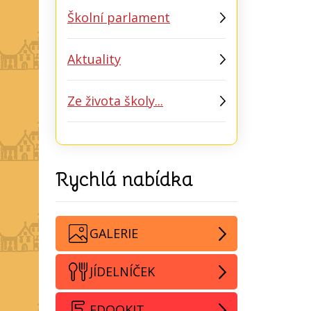
Školní parlament
Aktuality
Ze života školy...
Rychlá nabídka
GALERIE
JÍDELNÍČEK
EDOOKIT