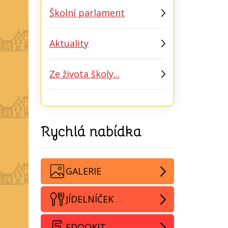
Školní parlament
Aktuality
Ze života školy...
Rychlá nabídka
GALERIE
JÍDELNÍČEK
EDOOKIT