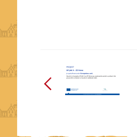
předchozí