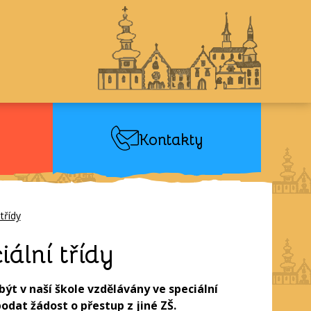
Kontakty
třídy
iální třídy
t v naší škole vzdělávány ve speciální
podat žádost o přestup z jiné ZŠ.