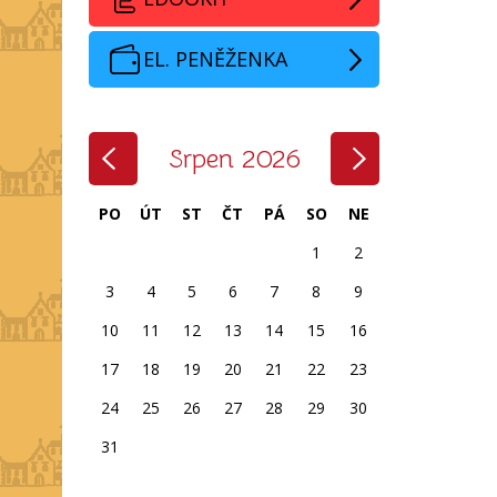
EL. PENĚŽENKA
‹
›
Srpen 2026
PO
ÚT
ST
ČT
PÁ
SO
NE
1
2
3
4
5
6
7
8
9
10
11
12
13
14
15
16
17
18
19
20
21
22
23
24
25
26
27
28
29
30
31