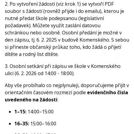
2. Po vytvoření žádosti (viz krok 1) se vytvoří PDF
soubor s žádostí (rovněž přijde i do emailu), kterou je
nutné předat škole podepsanou (legislativní
požadavek). Můžete využít zaslání datovou
schránkou nebo osobně. Osobní předání je možné v
den zápisu, tj. 6. 2. 2025 v budově Komenského. S sebou
si přineste občanský průkaz toho, kdo žádá o přijetí
dítěte a rodný list dítěte.
3. Osobní setkání při zápisu ve škole v Komenského
ulici (6. 2. 2026 od 14:00 - 18:00).
Aby vše probíhalo co nejplynuleji, doporučujeme přijít v
orientačním časovém rozmezí podle
evidenčního čísla
uvedeného na žádosti
:
1–15:
14:00–15:00
16–35:
15:00–16:00