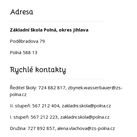
Adresa
Základní škola Polná, okres Jihlava
Poděbradova 79
Polná 588 13
Rychlé kontakty
Ředitel školy: 724 882 817, zbynek.wasserbauer@zs-
polna.cz
II. stupeň: 567 212 404, zakladni.skola@polna.cz
I. stupeň: 567 212 223, zakladni.skola@polna.cz
Družina: 727 892 857, alena.vlachova@zs-polna.cz