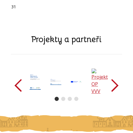
31
Projekty a partneři
předchozí
další