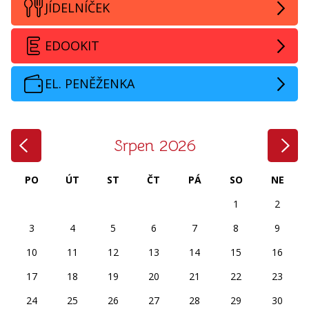
JÍDELNÍČEK
EDOOKIT
EL. PENĚŽENKA
‹
›
Srpen 2026
PO
ÚT
ST
ČT
PÁ
SO
NE
1
2
3
4
5
6
7
8
9
10
11
12
13
14
15
16
17
18
19
20
21
22
23
24
25
26
27
28
29
30