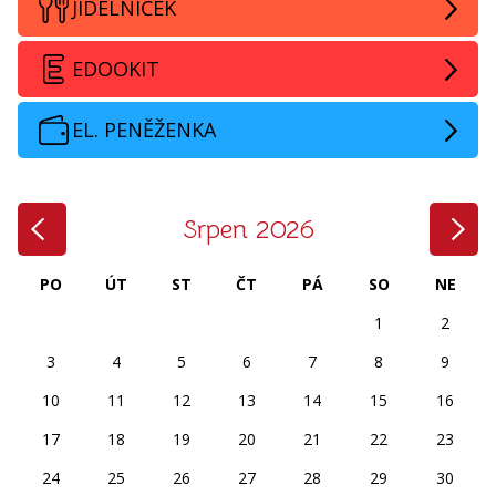
JÍDELNÍČEK
EDOOKIT
EL. PENĚŽENKA
‹
›
Srpen 2026
PO
ÚT
ST
ČT
PÁ
SO
NE
1
2
3
4
5
6
7
8
9
10
11
12
13
14
15
16
17
18
19
20
21
22
23
24
25
26
27
28
29
30