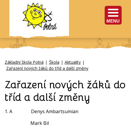
MENU
Základní škola Polná
|
Škola
|
Aktuality
|
Zařazení nových žáků do tříd a další změny
Zařazení nových žáků do
tříd a další změny
1. A Denys Ambartsumian
Mark Bil