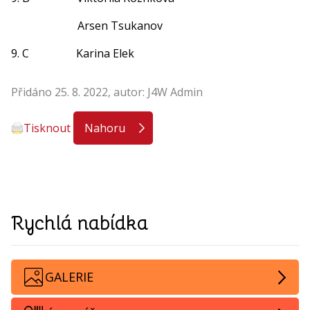
Arsen Tsukanov
9. C Karina Elek
Přidáno 25. 8. 2022, autor: J4W Admin
Tisknout
Nahoru
Rychlá nabídka
GALERIE