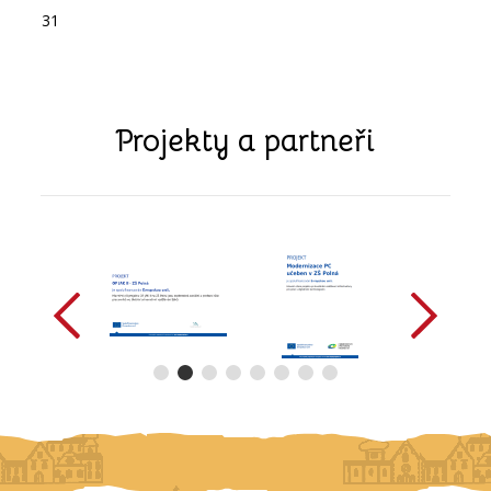
31
Projekty a partneři
předchozí
další