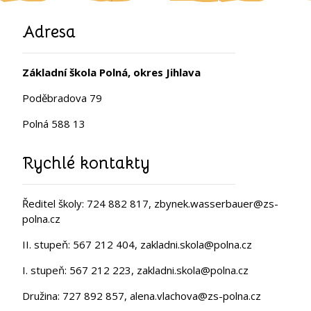
Adresa
Základní škola Polná, okres Jihlava
Poděbradova 79
Polná 588 13
Rychlé kontakty
Ředitel školy: 724 882 817, zbynek.wasserbauer@zs-
polna.cz
II. stupeň: 567 212 404, zakladni.skola@polna.cz
I. stupeň: 567 212 223, zakladni.skola@polna.cz
Družina: 727 892 857, alena.vlachova@zs-polna.cz