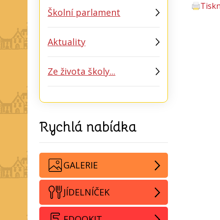
Tisk
Školní parlament
Aktuality
Ze života školy...
Rychlá nabídka
GALERIE
JÍDELNÍČEK
EDOOKIT