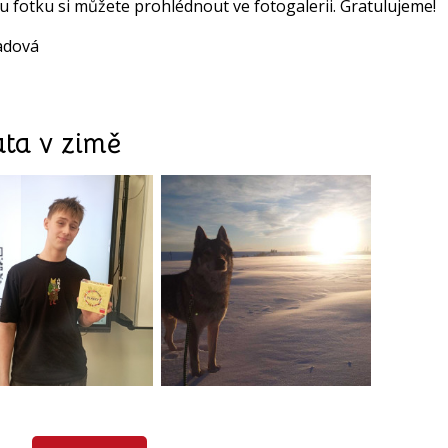
u fotku si můžete prohlédnout ve fotogalerii. Gratulujeme!
adová
ata v zimě