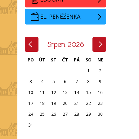
EL. PENĚŽENKA
‹
›
Srpen 2026
PO
ÚT
ST
ČT
PÁ
SO
NE
1
2
3
4
5
6
7
8
9
10
11
12
13
14
15
16
17
18
19
20
21
22
23
24
25
26
27
28
29
30
31