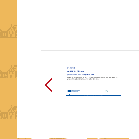
předchozí