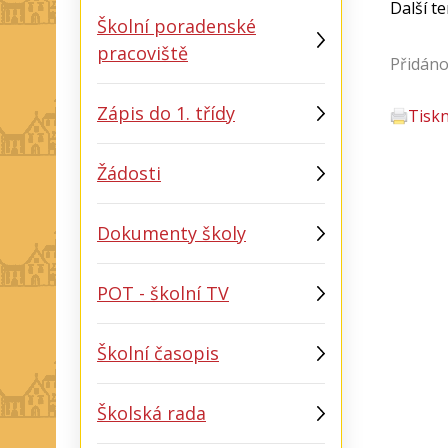
Další t
Školní poradenské
pracoviště
Přidáno
Zápis do 1. třídy
Tisk
Žádosti
Dokumenty školy
POT - školní TV
Školní časopis
Školská rada