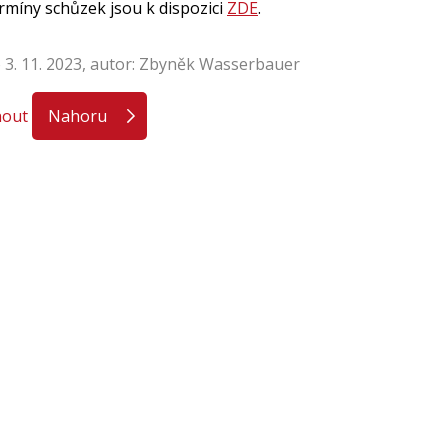
ermíny schůzek jsou k dispozici
ZDE
.
 3. 11. 2023, autor: Zbyněk Wasserbauer
nout
Nahoru