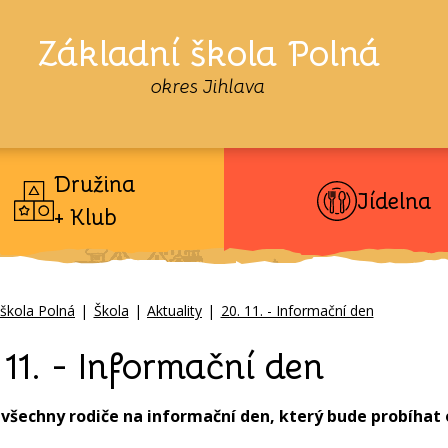
Základní škola Polná
okres Jihlava
Družina
Jídelna
+ Klub
 škola Polná
|
Škola
|
Aktuality
|
20. 11. - Informační den
 11. - Informační den
šechny rodiče na informační den, který bude probíhat od