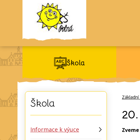
Škola
Základní
Škola
20.
Informace k výuce
Zveme v