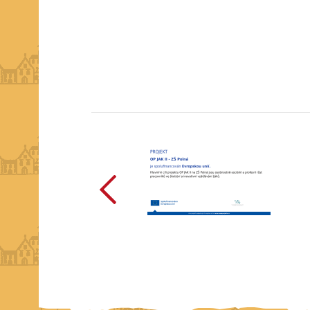
předchozí