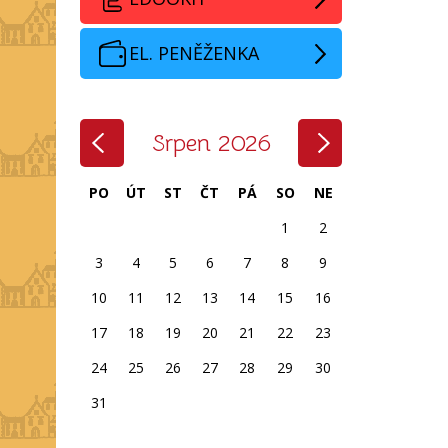
EL. PENĚŽENKA
‹
›
Srpen 2026
PO
ÚT
ST
ČT
PÁ
SO
NE
1
2
3
4
5
6
7
8
9
10
11
12
13
14
15
16
17
18
19
20
21
22
23
24
25
26
27
28
29
30
31