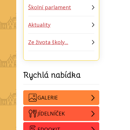
Školní parlament
Aktuality
Ze života školy...
Rychlá nabídka
GALERIE
JÍDELNÍČEK
EDOOKIT